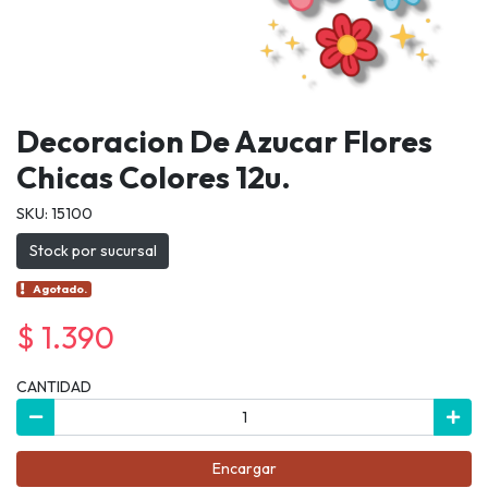
Decoracion De Azucar Flores
Chicas Colores 12u.
SKU: 15100
Stock por sucursal
Agotado.
$ 1.390
CANTIDAD
Encargar