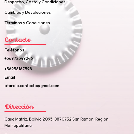
Despacho, Costo y Condiciones.
Cambios y Devoluciones
Términos y Condiciones
Contacto
Teléfonos
+56972549246
+56956167598
Email
otarola.contacto@gmail.com
Dirección
Casa Matriz, Bolivia 2095, 8870732 San Ramón, Región
Metropolitana.