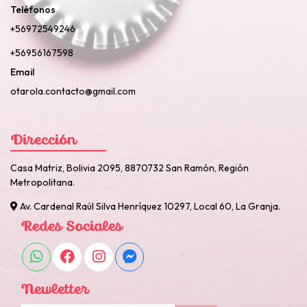
Teléfonos
+56972549246
+56956167598
Email
otarola.contacto@gmail.com
Dirección
Casa Matriz, Bolivia 2095, 8870732 San Ramón, Región
Metropolitana.
Av. Cardenal Raúl Silva Henríquez 10297, Local 60, La Granja.
Redes Sociales
Newletter