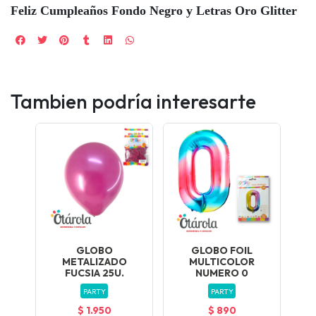
Feliz Cumpleaños Fondo Negro y Letras Oro Glitter
Tambien podría interesarte
GLOBO
GLOBO FOIL
METALIZADO
MULTICOLOR
FUCSIA 25U.
NUMERO 0
PARTY
PARTY
$ 1.950
$ 890