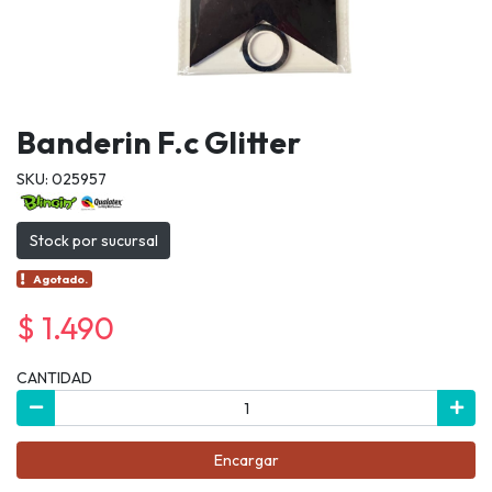
Banderin F.c Glitter
SKU: 025957
Stock por sucursal
Agotado.
$ 1.490
CANTIDAD
Encargar