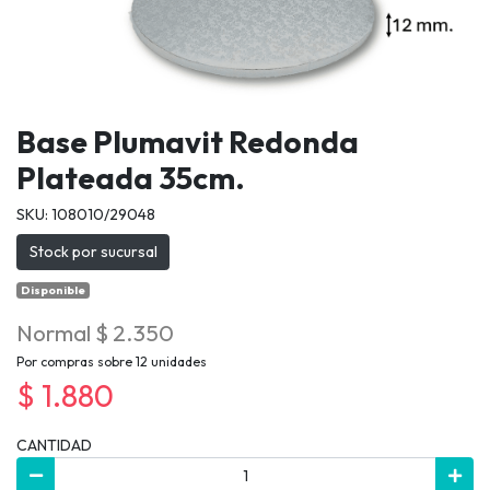
Base Plumavit Redonda
Plateada 35cm.
SKU: 108010/29048
Stock por sucursal
Disponible
Normal $ 2.350
Por compras sobre 12 unidades
$ 1.880
CANTIDAD