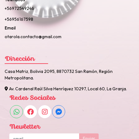
+56972549246
+56956167598
Email
otarola.contacto@gmail.com
Dirección
Casa Matriz, Bolivia 2095, 8870732 San Ramón, Región
Metropolitana.
Av. Cardenal Raúl Silva Henríquez 10297, Local 60, La Granja.
Redes Sociales
Newletter
Enviar