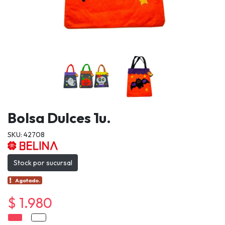
Bolsa Dulces 1u.
SKU: 42708
Stock por sucursal
Agotado.
$ 1.980