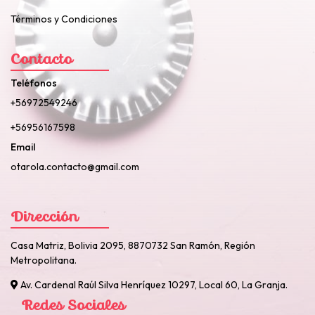
Términos y Condiciones
Contacto
Teléfonos
+56972549246
+56956167598
Email
otarola.contacto@gmail.com
Dirección
Casa Matriz, Bolivia 2095, 8870732 San Ramón, Región
Metropolitana.
Av. Cardenal Raúl Silva Henríquez 10297, Local 60, La Granja.
Redes Sociales