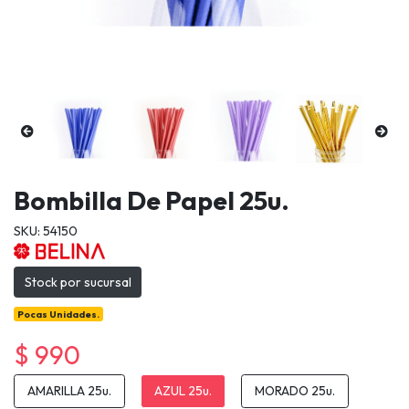
Bombilla De Papel 25u.
SKU: 54150
Stock por sucursal
Pocas Unidades.
$ 990
AMARILLA 25u.
AZUL 25u.
MORADO 25u.