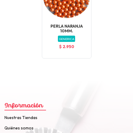
PERLA NARANJA
10MM.
GENERICA
$ 2.950
Información
Nuestras Tiendas
Quiénes somos