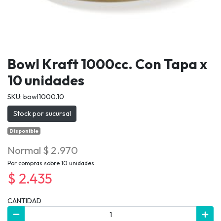
Bowl Kraft 1000cc. Con Tapa x
10 unidades
SKU: bowl1000.10
Stock por sucursal
Disponible
Normal $ 2.970
Por compras sobre 10 unidades
$ 2.435
CANTIDAD