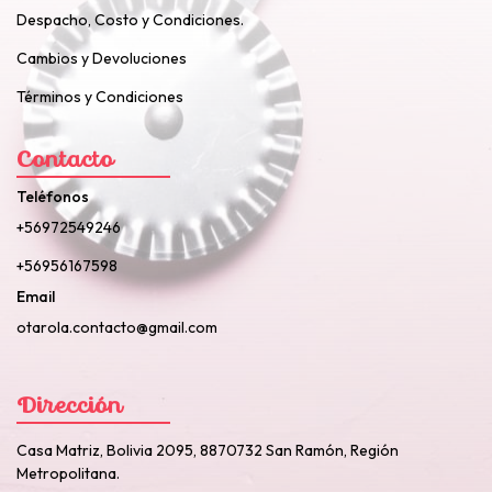
Despacho, Costo y Condiciones.
Cambios y Devoluciones
Términos y Condiciones
Contacto
Teléfonos
+56972549246
+56956167598
Email
otarola.contacto@gmail.com
Dirección
Casa Matriz, Bolivia 2095, 8870732 San Ramón, Región
Metropolitana.