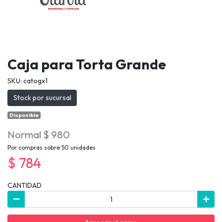
Caja para Torta Grande
SKU: catogx1
Stock por sucursal
Disponible
Normal $ 980
Por compras sobre 50 unidades
$ 784
CANTIDAD