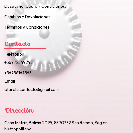
Despacho, Costo y Condiciones.
Cambios y Devoluciones
Términos y Condiciones
Contacto
Teléfonos
+56972549246
+56956167598
Email
otarola.contacto@gmail.com
Dirección
Casa Matriz, Bolivia 2095, 8870732 San Ramón, Región
Metropolitana.