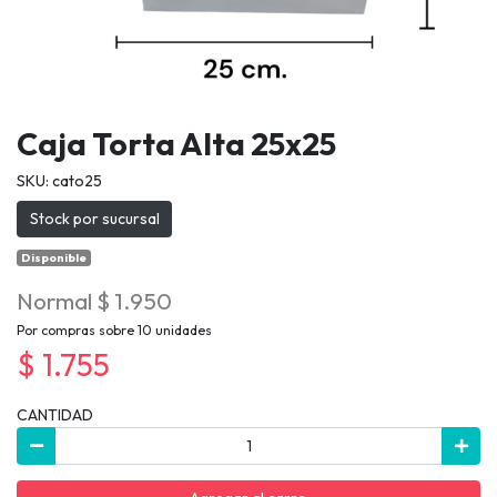
Caja Torta Alta 25x25
SKU: cato25
Stock por sucursal
Disponible
Normal $ 1.950
Por compras sobre 10 unidades
$ 1.755
CANTIDAD