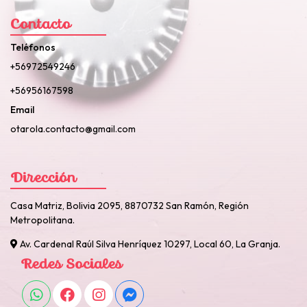
Contacto
Teléfonos
+56972549246
+56956167598
Email
otarola.contacto@gmail.com
Dirección
Casa Matriz, Bolivia 2095, 8870732 San Ramón, Región
Metropolitana.
Av. Cardenal Raúl Silva Henríquez 10297, Local 60, La Granja.
Redes Sociales