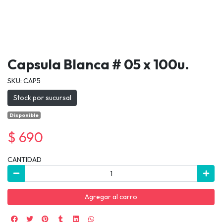
Capsula Blanca # 05 x 100u.
SKU: CAP5
Stock por sucursal
Disponible
$ 690
CANTIDAD
Agregar al carro