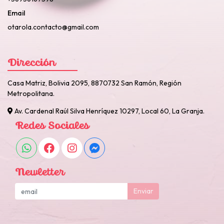
Email
otarola.contacto@gmail.com
Dirección
Casa Matriz, Bolivia 2095, 8870732 San Ramón, Región
Metropolitana.
Av. Cardenal Raúl Silva Henríquez 10297, Local 60, La Granja.
Redes Sociales
Newletter
Enviar