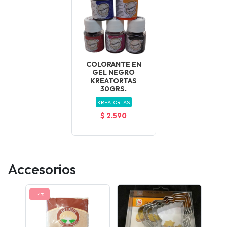
COLORANTE EN
GEL NEGRO
KREATORTAS
30GRS.
KREATORTAS
$ 2.590
Accesorios
-4%