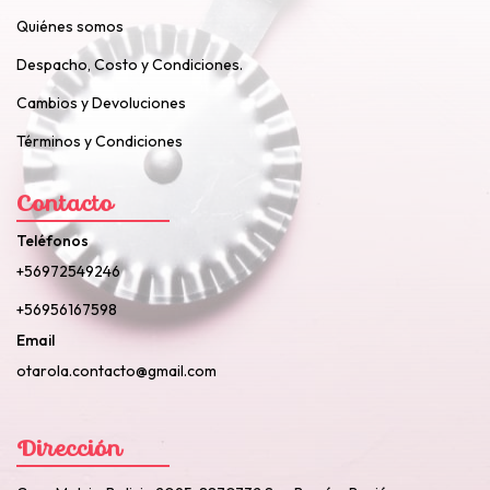
Quiénes somos
Despacho, Costo y Condiciones.
Cambios y Devoluciones
Términos y Condiciones
Contacto
Teléfonos
+56972549246
+56956167598
Email
otarola.contacto@gmail.com
Dirección