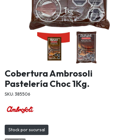
Cobertura Ambrosoli
Pastelería Choc 1Kg.
SKU: 385506
Stock por sucursal