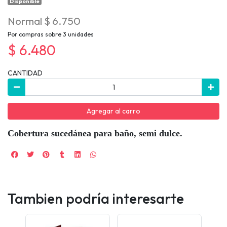
Disponible
Normal $ 6.750
Por compras sobre 3 unidades
$ 6.480
CANTIDAD
Agregar al carro
Cobertura sucedánea para baño, semi dulce.
Tambien podría interesarte