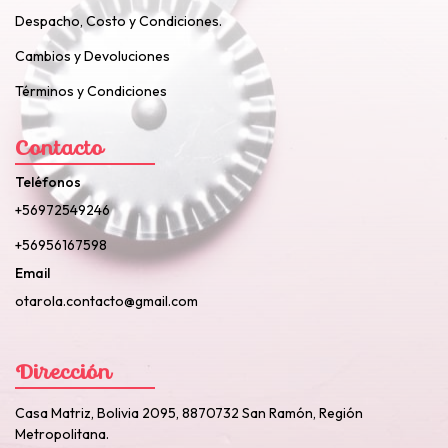
Despacho, Costo y Condiciones.
Cambios y Devoluciones
Términos y Condiciones
Contacto
Teléfonos
+56972549246
+56956167598
Email
otarola.contacto@gmail.com
Dirección
Casa Matriz, Bolivia 2095, 8870732 San Ramón, Región
Metropolitana.