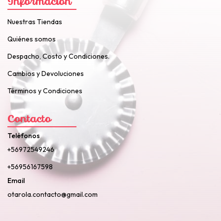
Información
Nuestras Tiendas
Quiénes somos
Despacho, Costo y Condiciones.
Cambios y Devoluciones
Términos y Condiciones
Contacto
Teléfonos
+56972549246
+56956167598
Email
otarola.contacto@gmail.com