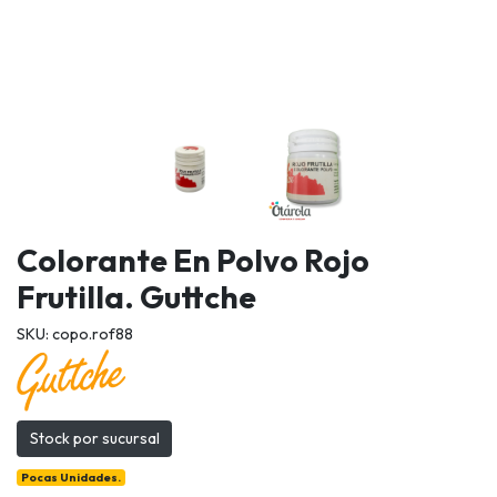
Colorante En Polvo Rojo
Frutilla. Guttche
SKU: copo.rof88
Stock por sucursal
Pocas Unidades.