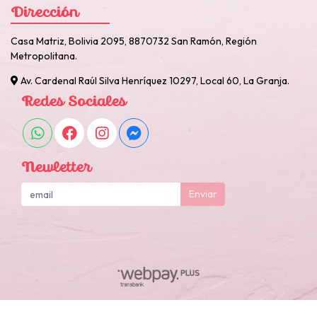
Dirección
Casa Matriz, Bolivia 2095, 8870732 San Ramón, Región
Metropolitana.
Av. Cardenal Raúl Silva Henríquez 10297, Local 60, La Granja.
Redes Sociales
Newletter
Enviar
Otarola Reposteria y Cotillon © 2026