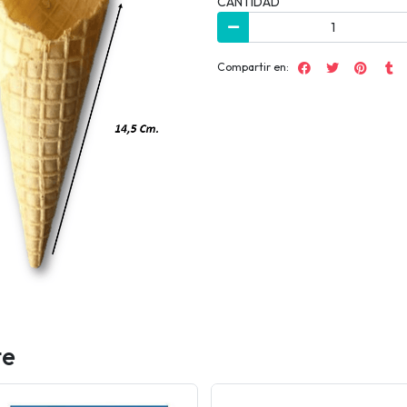
CANTIDAD
Compartir en:
te