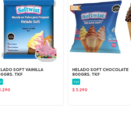
LADO SOFT VAINILLA
HELADO SOFT CHOCOLATE
00GRS. TKF
800GRS. TKF
F
TKF
3.290
$ 3.290