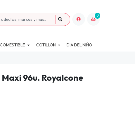
0
 COMESTIBLE
COTILLON
DIA DEL NIÑO
 Maxi 96u. Royalcone