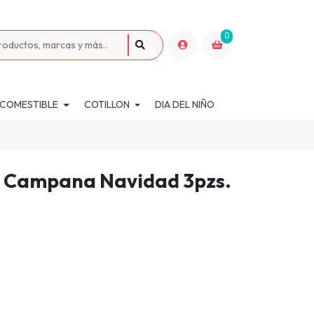
0
 COMESTIBLE
COTILLON
DIA DEL NIÑO
l Campana Navidad 3pzs.