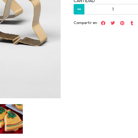
CANTIDAD
Compartir en: