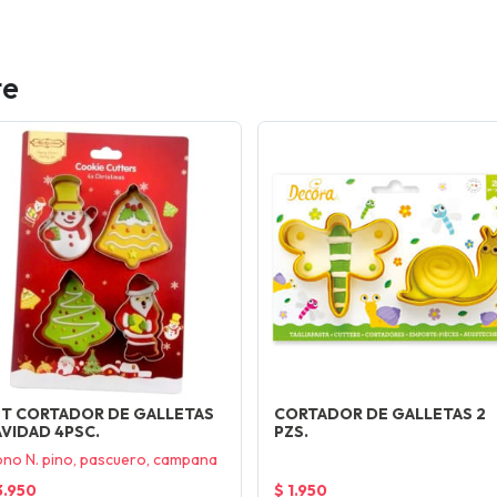
te
ET CORTADOR DE GALLETAS
CORTADOR DE GALLETAS 2
VIDAD 4PSC.
PZS.
no N. pino, pascuero, campana
3.950
$ 1.950