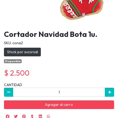
Cortador Navidad Bota 1u.
SKU: cona2
Stock por sucursal
Disponible
$ 2.500
CANTIDAD
Agregar al carro