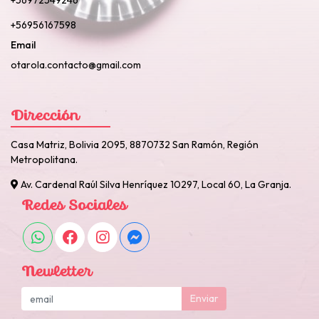
+56972549246
+56956167598
Email
otarola.contacto@gmail.com
Dirección
Casa Matriz, Bolivia 2095, 8870732 San Ramón, Región
Metropolitana.
Av. Cardenal Raúl Silva Henríquez 10297, Local 60, La Granja.
Redes Sociales
Newletter
Enviar