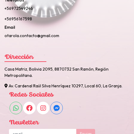
Teléfonos
+56972549246
+56956167598
Email
otarola.contacto@gmail.com
Dirección
Casa Matriz, Bolivia 2095, 8870732 San Ramón, Región
Metropolitana.
Av. Cardenal Raúl Silva Henríquez 10297, Local 60, La Granja.
Redes Sociales
Newletter
Enviar