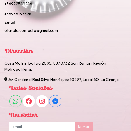
+56972549246
+56956167598
Email
otarola.contacto@gmail.com
Dirección
Casa Matriz, Bolivia 2095, 8870732 San Ramón, Región
Metropolitana.
Av. Cardenal Raúl Silva Henríquez 10297, Local 60, La Granja.
Redes Sociales
Newletter
Enviar