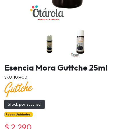
Esencia Mora Guttche 25ml
SKU: 101400
Stock por sucursal
Pocas Unidades.
$ 2.290