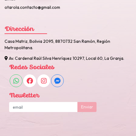
otarola.contacto@gmail.com
Dirección
Casa Matriz, Bolivia 2095, 8870732 San Ramón, Región
Metropolitana.
Av. Cardenal Raúl Silva Henríquez 10297, Local 60, La Granja.
Redes Sociales
Newletter
Enviar