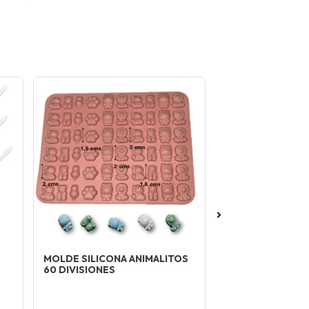
MOLDE SILICONA ANIMALITOS
MOLDE SILICONA
60 DIVISIONES
DIVISIONES