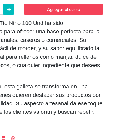
Agregar al carro
 Tío Nino 100 Und ha sido
 para ofrecer una base perfecta para la
esanales, caseros o comerciales. Su
fácil de morder, y su sabor equilibrado la
eal para rellenos como manjar, dulce de
ecos, o cualquier ingrediente que desees
 esta galleta se transforma en una
enes quieren destacar sus productos por
lidad. Su aspecto artesanal da ese toque
los clientes valoran y buscan repetir.