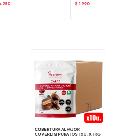
4.250
$ 1.990
COBERTURA ALFAJOR
COVERLIQ PURATOS 10U. X 1KG