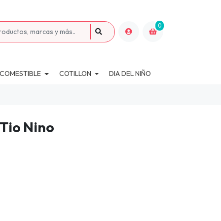
0
 COMESTIBLE
COTILLON
DIA DEL NIÑO
 Tio Nino