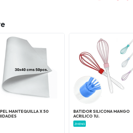
te
PEL MANTEQUILLA X 50
BATIDOR SILICONA MANGO
NIDADES
ACRILICO 1U.
ZHENG