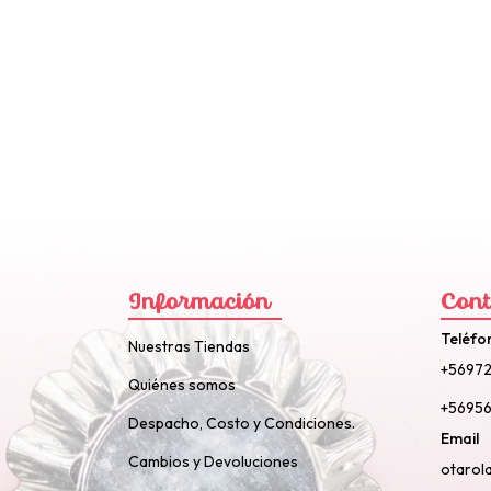
Información
Cont
Teléfo
Nuestras Tiendas
+5697
Quiénes somos
+56956
Despacho, Costo y Condiciones.
Email
Cambios y Devoluciones
otarol