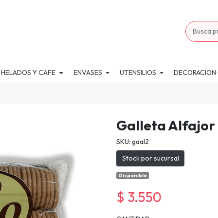
 HELADOS Y CAFE
ENVASES
UTENSILIOS
DECORACION
Galleta Alfajor
SKU: gaal2
Stock por sucursal
Disponible
$ 3.550