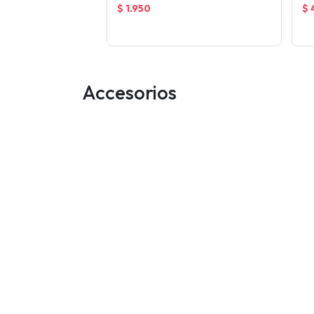
$ 1.950
$ 
Accesorios