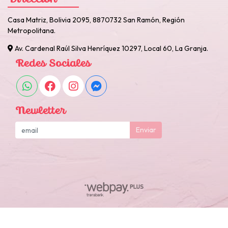
Dirección
Casa Matriz, Bolivia 2095, 8870732 San Ramón, Región
Metropolitana.
Av. Cardenal Raúl Silva Henríquez 10297, Local 60, La Granja.
Redes Sociales
Newletter
Enviar
Otarola Reposteria y Cotillon © 2026
Creado por
Bsale