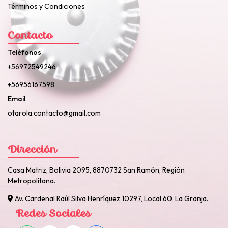
Términos y Condiciones
Contacto
Teléfonos
+56972549246
+56956167598
Email
otarola.contacto@gmail.com
Dirección
Casa Matriz, Bolivia 2095, 8870732 San Ramón, Región
Metropolitana.
Av. Cardenal Raúl Silva Henríquez 10297, Local 60, La Granja.
Redes Sociales