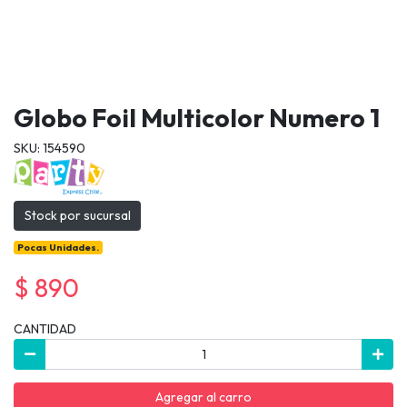
Globo Foil Multicolor Numero 1
SKU: 154590
Stock por sucursal
Pocas Unidades.
$ 890
CANTIDAD
Agregar al carro