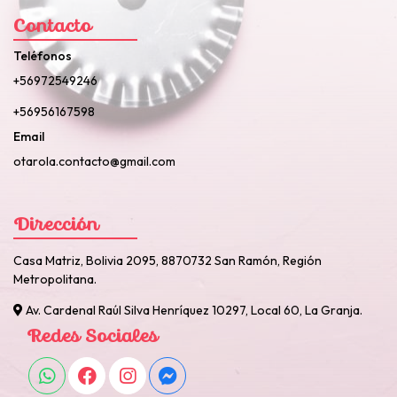
Contacto
Teléfonos
+56972549246
+56956167598
Email
otarola.contacto@gmail.com
Dirección
Casa Matriz, Bolivia 2095, 8870732 San Ramón, Región
Metropolitana.
Av. Cardenal Raúl Silva Henríquez 10297, Local 60, La Granja.
Redes Sociales