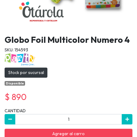
Globo Foil Multicolor Numero 4
SKU: 154593
Stock por sucursal
Disponible
$ 890
CANTIDAD
Agregar al carro