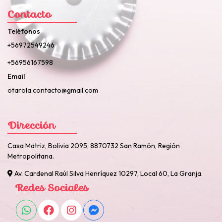
Contacto
Teléfonos
+56972549246
+56956167598
Email
otarola.contacto@gmail.com
Dirección
Casa Matriz, Bolivia 2095, 8870732 San Ramón, Región
Metropolitana.
Av. Cardenal Raúl Silva Henríquez 10297, Local 60, La Granja.
Redes Sociales