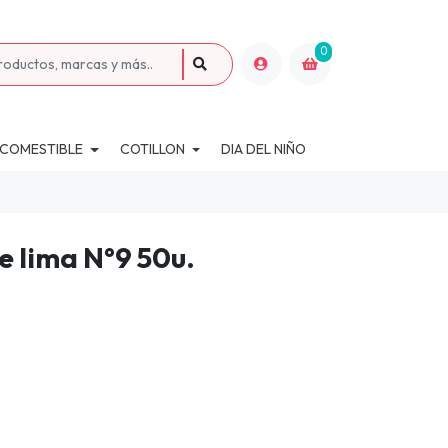
0
 COMESTIBLE
COTILLON
DIA DEL NIÑO
e lima N°9 50u.