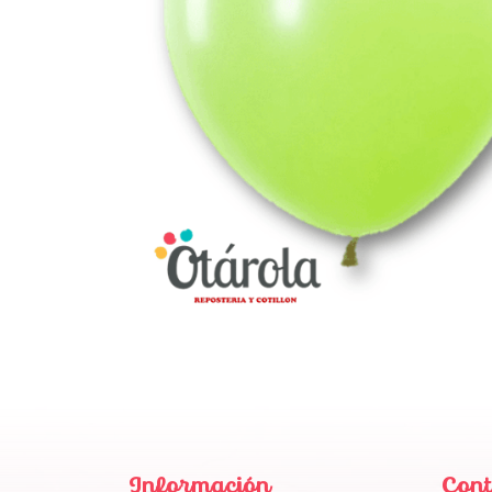
Información
Cont