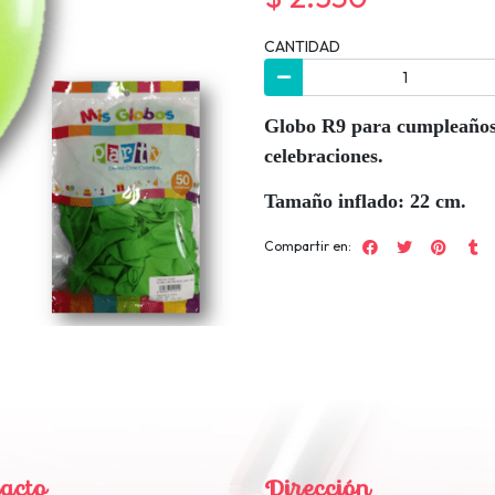
CANTIDAD
Globo R9 para cumpleaños, f
celebraciones.
Tamaño inflado: 22 cm.
Compartir en:
acto
Dirección