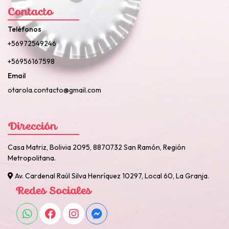
Contacto
Teléfonos
+56972549246
+56956167598
Email
otarola.contacto@gmail.com
Dirección
Casa Matriz, Bolivia 2095, 8870732 San Ramón, Región
Metropolitana.
Av. Cardenal Raúl Silva Henríquez 10297, Local 60, La Granja.
Redes Sociales