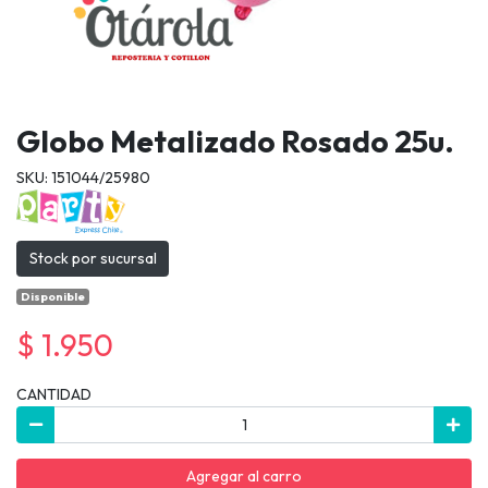
Globo Metalizado Rosado 25u.
SKU: 151044/25980
Stock por sucursal
Disponible
$ 1.950
CANTIDAD
Agregar al carro