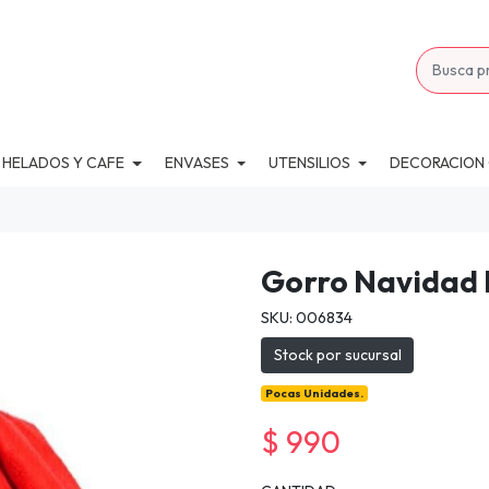
 HELADOS Y CAFE
ENVASES
UTENSILIOS
DECORACION
Gorro Navidad 
SKU: 006834
Stock por sucursal
Pocas Unidades.
$ 990