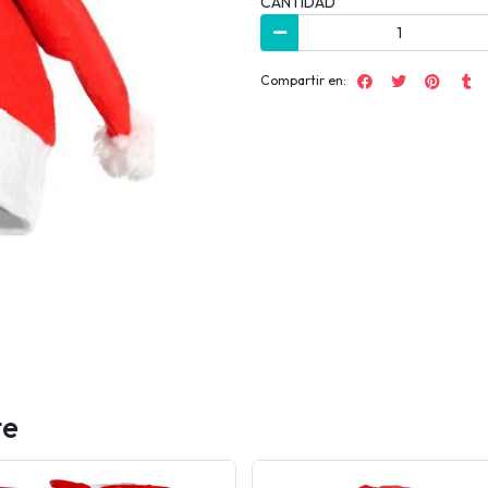
CANTIDAD
Compartir en:
te