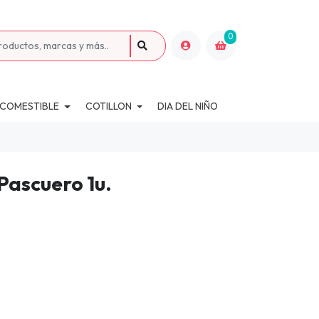
0
 COMESTIBLE
COTILLON
DIA DEL NIÑO
Pascuero 1u.