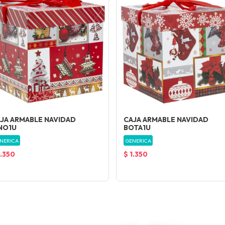
JA ARMABLE NAVIDAD
CAJA ARMABLE NAVIDAD
NO1U
BOTA1U
NERICA
GENERICA
1.350
$ 1.350