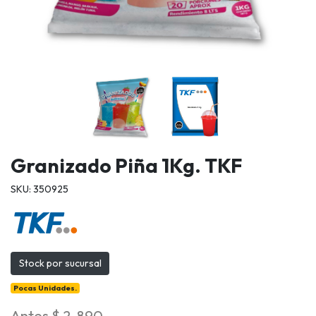
Granizado Piña 1Kg. TKF
SKU: 350925
Stock por sucursal
Pocas Unidades.
Antes
$ 2.890