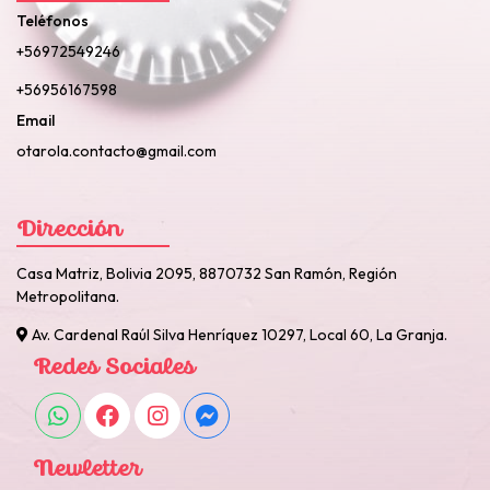
Teléfonos
+56972549246
+56956167598
Email
otarola.contacto@gmail.com
Dirección
Casa Matriz, Bolivia 2095, 8870732 San Ramón, Región
Metropolitana.
Av. Cardenal Raúl Silva Henríquez 10297, Local 60, La Granja.
Redes Sociales
Newletter