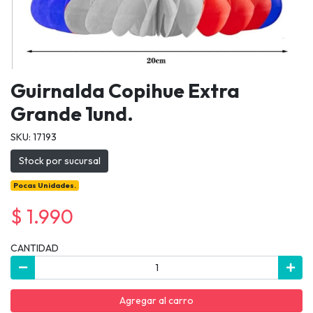
Guirnalda Copihue Extra
Grande 1und.
SKU: 17193
Stock por sucursal
Pocas Unidades.
$ 1.990
CANTIDAD
Agregar al carro