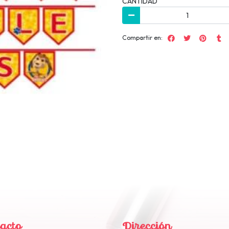
CANTIDAD
Compartir en:
acto
Dirección