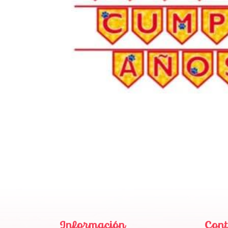
Información
Cont