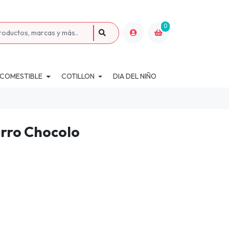
0
 COMESTIBLE
COTILLON
DIA DEL NIÑO
erro Chocolo