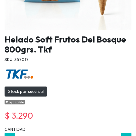
Helado Soft Frutos Del Bosque
800grs. Tkf
SKU: 357017
Stock por sucursal
Disponible
$ 3.290
CANTIDAD