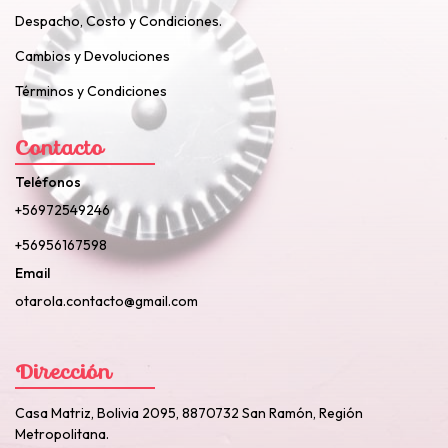
Despacho, Costo y Condiciones.
Cambios y Devoluciones
Términos y Condiciones
Contacto
Teléfonos
+56972549246
+56956167598
Email
otarola.contacto@gmail.com
Dirección
Casa Matriz, Bolivia 2095, 8870732 San Ramón, Región
Metropolitana.