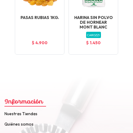
PASAS RUBIAS 1KG.
HARINA SIN POLVO
DE HORNEAR
MONT BLANC
CAROZZI
$ 4.900
$ 1.450
Información
Nuestras Tiendas
Quiénes somos