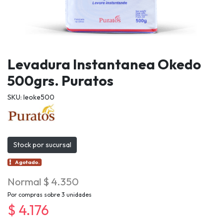
Levadura Instantanea Okedo
500grs. Puratos
SKU: leoke500
Stock por sucursal
Agotado.
Normal $ 4.350
Por compras sobre 3 unidades
$ 4.176