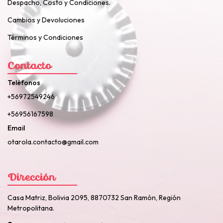
Despacho, Costo y Condiciones.
Cambios y Devoluciones
Términos y Condiciones
Contacto
Teléfonos
+56972549246
+56956167598
Email
otarola.contacto@gmail.com
Dirección
Casa Matriz, Bolivia 2095, 8870732 San Ramón, Región
Metropolitana.