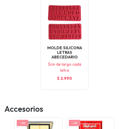
MOLDE SILICONA
LETRAS
ABECEDARIO
3cm de largo cada
letra
$ 2.990
Accesorios
-4%
-4%