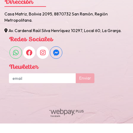
Dirección
Casa Matriz, Bolivia 2095, 8870732 San Ramón, Región
Metropolitana.
Av. Cardenal Raúl Silva Henríquez 10297, Local 60, La Granja.
Redes Sociales
Newletter
Enviar
Otarola Reposteria y Cotillon © 2026