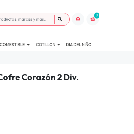
0
 COMESTIBLE
COTILLON
DIA DEL NIÑO
Cofre Corazón 2 Div.