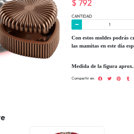
$ 792
CANTIDAD
Con estos moldes podrás c
las mamitas en este día esp
Medida de la figura aprox.
Compartir en:
te