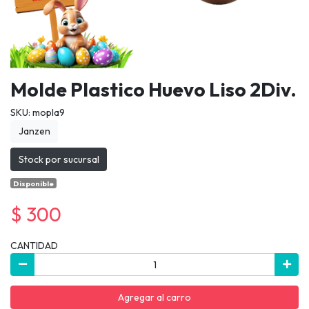
Molde Plastico Huevo Liso 2Div.
SKU: mopla9
Janzen
Stock por sucursal
Disponible
$ 300
CANTIDAD
Agregar al carro