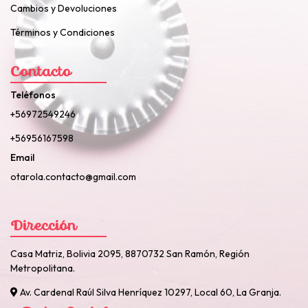
Cambios y Devoluciones
Términos y Condiciones
Contacto
Teléfonos
+56972549246
+56956167598
Email
otarola.contacto@gmail.com
Dirección
Casa Matriz, Bolivia 2095, 8870732 San Ramón, Región
Metropolitana.
Av. Cardenal Raúl Silva Henríquez 10297, Local 60, La Granja.