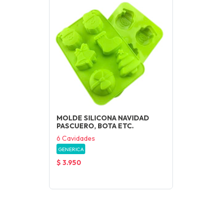
MOLDE SILICONA NAVIDAD
PASCUERO, BOTA ETC.
6 Cavidades
GENERICA
$ 3.950