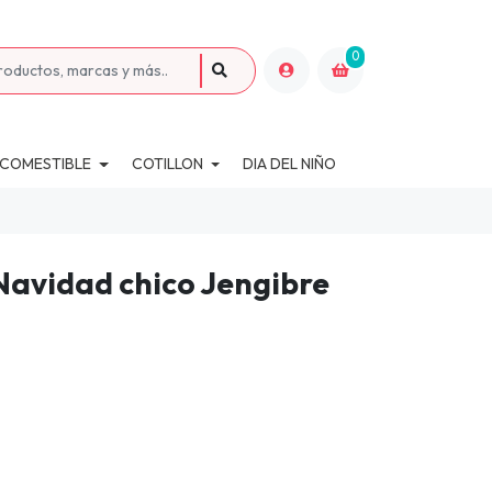
0
 COMESTIBLE
COTILLON
DIA DEL NIÑO
Navidad chico Jengibre