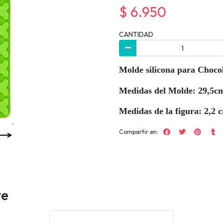
$ 6.950
CANTIDAD
Molde silicona para Chocol
Medidas del Molde: 29,5cm
Medidas de la figura: 2,2 
Compartir en:
te