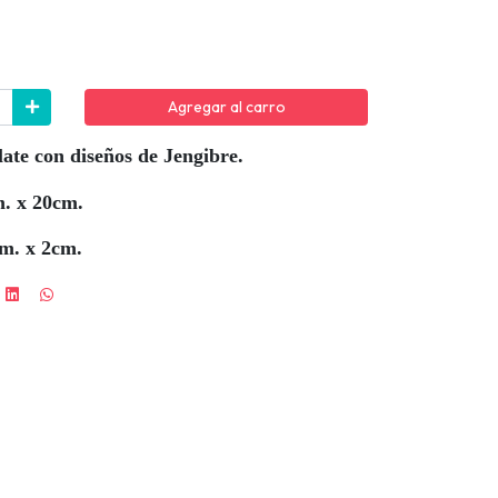
Agregar al carro
ate con diseños de Jengibre.
. x 20cm.
cm. x 2cm.