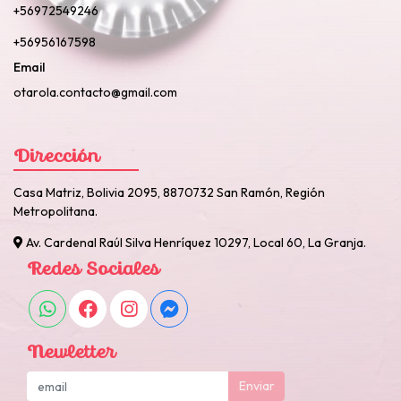
+56972549246
+56956167598
Email
otarola.contacto@gmail.com
Dirección
Casa Matriz, Bolivia 2095, 8870732 San Ramón, Región
Metropolitana.
Av. Cardenal Raúl Silva Henríquez 10297, Local 60, La Granja.
Redes Sociales
Newletter
Enviar