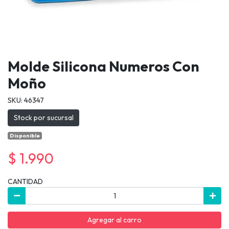
Molde Silicona Numeros Con
Moño
SKU: 46347
Stock por sucursal
Disponible
$ 1.990
CANTIDAD
Agregar al carro