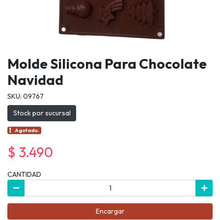
Molde Silicona Para Chocolate
Navidad
SKU: 09767
Stock por sucursal
Agotado.
$ 3.490
CANTIDAD
Encargar