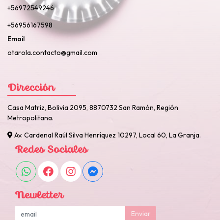
+56972549246
+56956167598
Email
otarola.contacto@gmail.com
Dirección
Casa Matriz, Bolivia 2095, 8870732 San Ramón, Región
Metropolitana.
Av. Cardenal Raúl Silva Henríquez 10297, Local 60, La Granja.
Redes Sociales
Newletter
Enviar