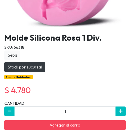
Molde Silicona Rosa 1 Div.
SKU: 66318
Seba
Stock por sucursal
Pocas Unidades.
$ 4.780
CANTIDAD
Agregar al carro