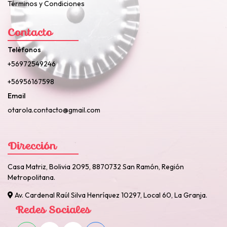
Términos y Condiciones
Contacto
Teléfonos
+56972549246
+56956167598
Email
otarola.contacto@gmail.com
Dirección
Casa Matriz, Bolivia 2095, 8870732 San Ramón, Región
Metropolitana.
Av. Cardenal Raúl Silva Henríquez 10297, Local 60, La Granja.
Redes Sociales