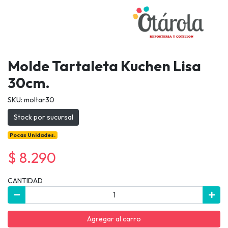
Molde Tartaleta Kuchen Lisa
30cm.
SKU: moltar30
Stock por sucursal
Pocas Unidades.
$ 8.290
CANTIDAD
Agregar al carro