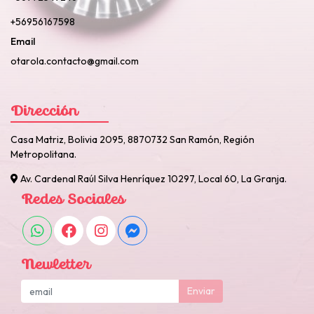
+56956167598
Email
otarola.contacto@gmail.com
Dirección
Casa Matriz, Bolivia 2095, 8870732 San Ramón, Región
Metropolitana.
Av. Cardenal Raúl Silva Henríquez 10297, Local 60, La Granja.
Redes Sociales
Newletter
Enviar