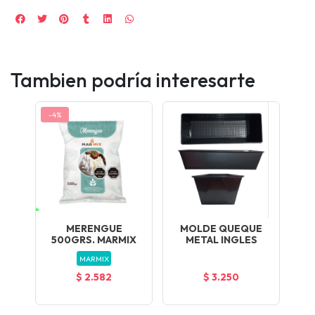
Tambien podría interesarte
-4%
MERENGUE
MOLDE QUEQUE
500GRS. MARMIX
METAL INGLES
MARMIX
$ 2.582
$ 3.250