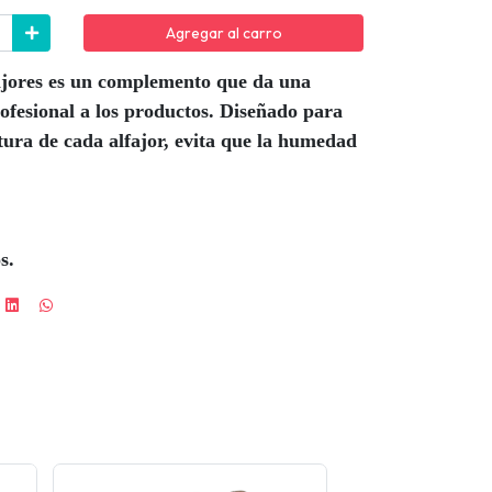
Agregar al carro
fajores es un complemento que da una
rofesional a los productos. Diseñado para
tura de cada alfajor, evita que la humedad
.
s.