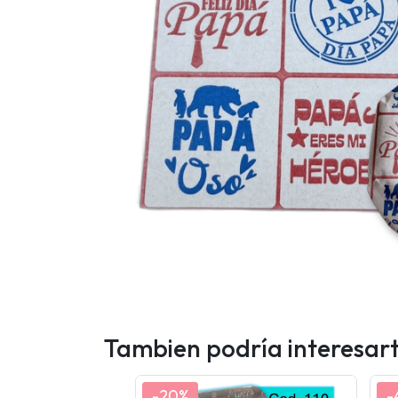
Tambien podría interesar
-20%
-