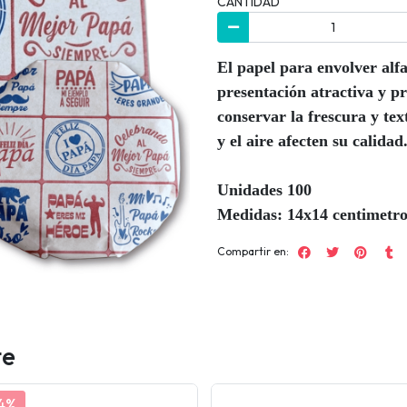
CANTIDAD
El papel para envolver al
presentación atractiva y p
conservar la frescura y tex
y el aire afecten su calidad
Unidades 100
Medidas: 14x14 centimetro
Compartir en:
te
4%