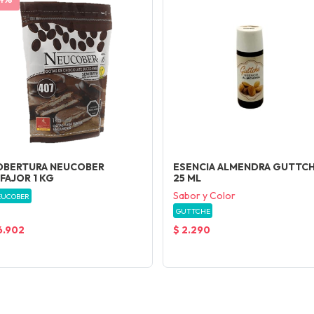
OBERTURA NEUCOBER
ESENCIA ALMENDRA GUTTC
FAJOR 1 KG
25 ML
Sabor y Color
EUCOBER
GUTTCHE
6.902
$ 2.290