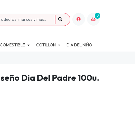
0
 COMESTIBLE
COTILLON
DIA DEL NIÑO
iseño Dia Del Padre 100u.