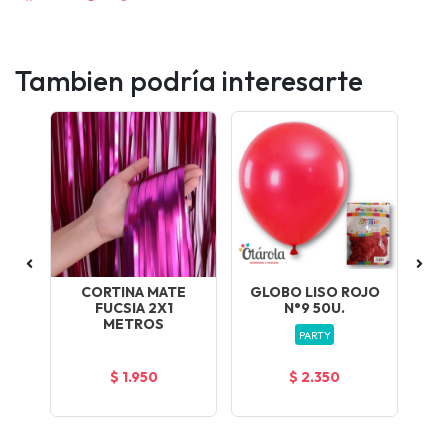
Tambien podría interesarte
E
CORTINA MATE
GLOBO LISO ROJO
FUCSIA 2X1
N°9 50U.
METROS
PARTY
$ 1.950
$ 2.350