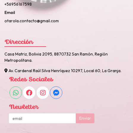
+56956167598
Email
otarola.contacto@gmail.com
Dirección
Casa Matriz, Bolivia 2095, 8870732 San Ramón, Región
Metropolitana.
Av. Cardenal Raúl Silva Henríquez 10297, Local 60, La Granja.
Redes Sociales
Newletter
Enviar