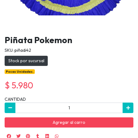
Piñata Pokemon
SKU: piñadi42
Stock por sucursal
Pocas Unidades.
$ 5.980
CANTIDAD
Agregar al carro