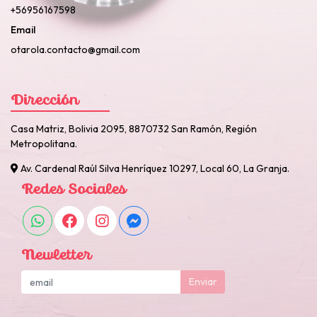
+56956167598
Email
otarola.contacto@gmail.com
Dirección
Casa Matriz, Bolivia 2095, 8870732 San Ramón, Región
Metropolitana.
Av. Cardenal Raúl Silva Henríquez 10297, Local 60, La Granja.
Redes Sociales
Newletter
Enviar