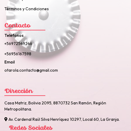
Términos y Condiciones
Contacto
Teléfonos
+56972549246
+56956167598
Email
otarola.contacto@gmail.com
Dirección
Casa Matriz, Bolivia 2095, 8870732 San Ramón, Región
Metropolitana.
Av. Cardenal Raúl Silva Henríquez 10297, Local 60, La Granja.
Redes Sociales