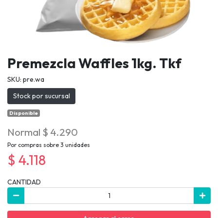
Premezcla Waffles 1kg. Tkf
SKU: pre.wa
Stock por sucursal
Disponible
Normal $ 4.290
Por compras sobre 3 unidades
$ 4.118
CANTIDAD