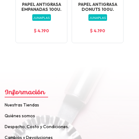
PAPEL ANTIGRASA
PAPEL ANTIGRASA
F
ELS
EMPANADAS 100U.
DONUTS 100U.
JUNAPLAS
JUNAPLAS
$ 4.190
$ 4.190
Información
Nuestras Tiendas
Quiénes somos
Despacho, Costo y Condiciones.
Cambios y Devoluciones