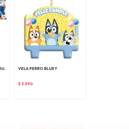
5U.
VELA PERRO BLUEY
$ 3.590