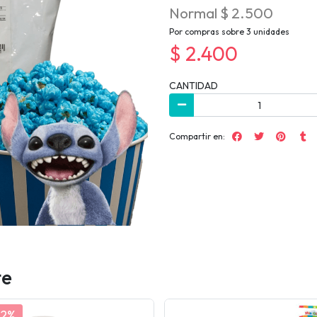
Normal $ 2.500
Por compras sobre 3 unidades
$ 2.400
CANTIDAD
Compartir en:
te
12%