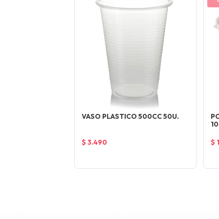
VASO PLASTICO 500CC 50U.
PO
10
$ 3.490
$ 