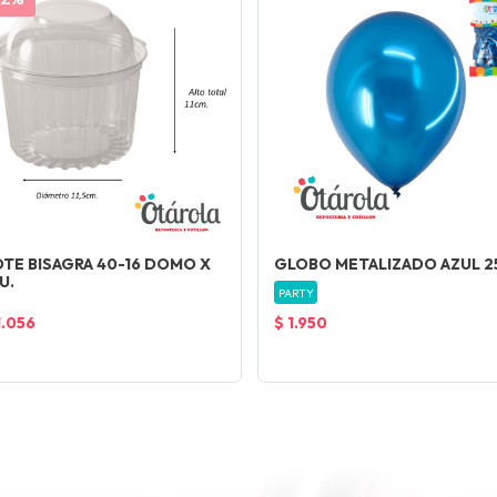
TE BISAGRA 40-16 DOMO X
GLOBO METALIZADO AZUL 2
U.
PARTY
1.056
$ 1.950