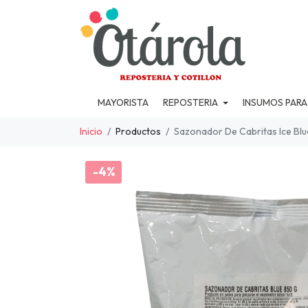
MAYORISTA
REPOSTERIA
INSUMOS PARA
Inicio
Productos
Sazonador De Cabritas Ice Bl
-4%