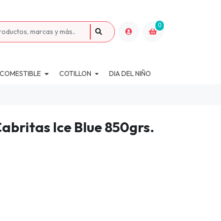
0
 COMESTIBLE
COTILLON
DIA DEL NIÑO
britas Ice Blue 850grs.