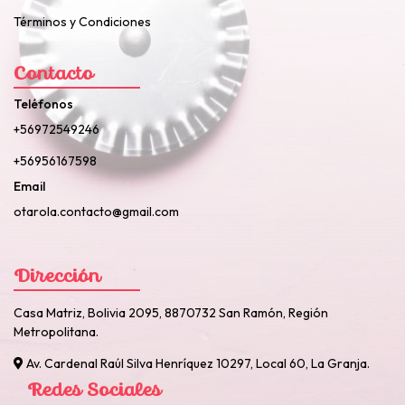
Términos y Condiciones
Contacto
Teléfonos
+56972549246
+56956167598
Email
otarola.contacto@gmail.com
Dirección
Casa Matriz, Bolivia 2095, 8870732 San Ramón, Región
Metropolitana.
Av. Cardenal Raúl Silva Henríquez 10297, Local 60, La Granja.
Redes Sociales