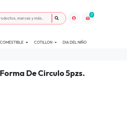
0
 COMESTIBLE
COTILLON
DIA DEL NIÑO
Forma De Circulo 5pzs.