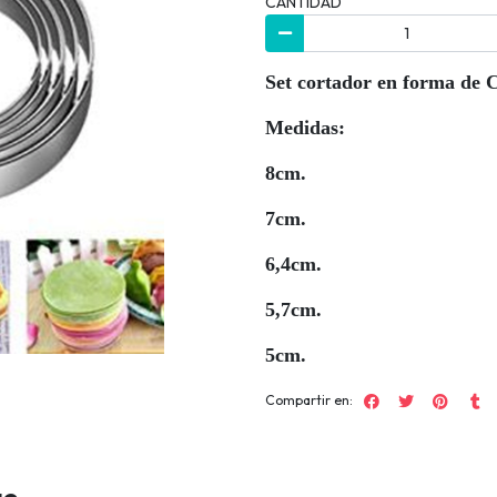
CANTIDAD
Set cortador en forma de C
Medidas:
8cm.
7cm.
6,4cm.
5,7cm.
5cm.
Compartir en: