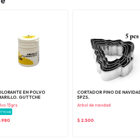
te
OLORANTE EN POLVO
CORTADOR PINO DE NAVIDA
MARILLO. GUTTCHE
5PZS.
lvo 15grs.
Arbol de navidad
UTTCHE
1.980
$ 2.500