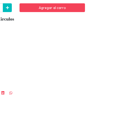
Agregar al carro
irculos