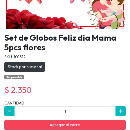
Set de Globos Feliz dia Mama
5pcs flores
SKU: 101512
Stock por sucursal
Disponible
$ 2.350
CANTIDAD
Agregar al carro