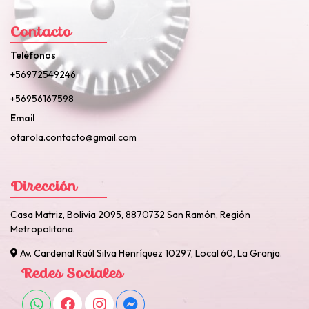
Contacto
Teléfonos
+56972549246
+56956167598
Email
otarola.contacto@gmail.com
Dirección
Casa Matriz, Bolivia 2095, 8870732 San Ramón, Región
Metropolitana.
Av. Cardenal Raúl Silva Henríquez 10297, Local 60, La Granja.
Redes Sociales