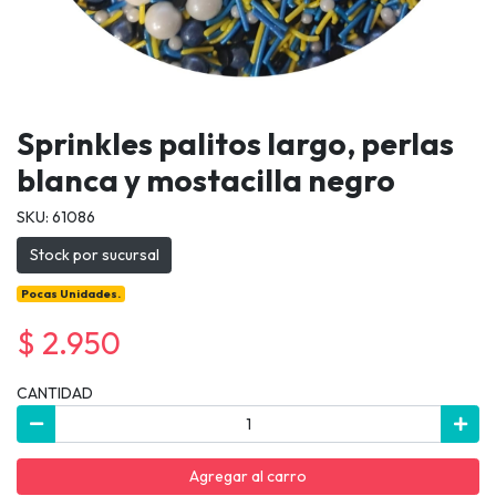
Sprinkles palitos largo, perlas
blanca y mostacilla negro
SKU: 61086
Stock por sucursal
Pocas Unidades.
$ 2.950
CANTIDAD
Agregar al carro