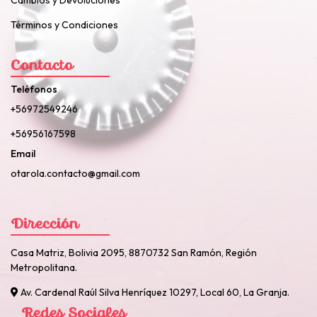
Cambios y Devoluciones
Términos y Condiciones
Contacto
Teléfonos
+56972549246
+56956167598
Email
otarola.contacto@gmail.com
Dirección
Casa Matriz, Bolivia 2095, 8870732 San Ramón, Región
Metropolitana.
Av. Cardenal Raúl Silva Henríquez 10297, Local 60, La Granja.
Redes Sociales