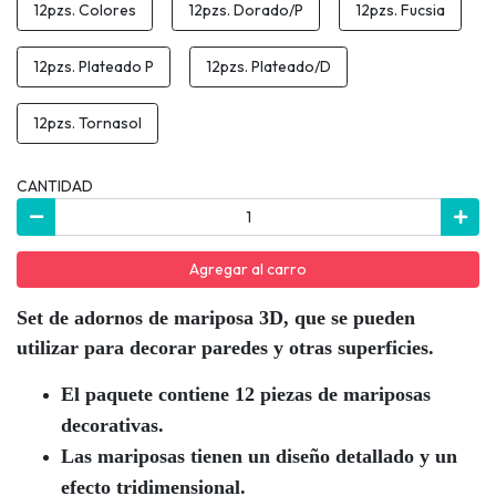
12pzs. Colores
12pzs. Dorado/P
12pzs. Fucsia
12pzs. Plateado P
12pzs. Plateado/D
12pzs. Tornasol
CANTIDAD
Agregar al carro
Set de adornos de mariposa 3D, que se pueden
utilizar para decorar paredes y otras superficies.
El paquete contiene 12 piezas de mariposas
decorativas.
Las mariposas tienen un diseño detallado y un
efecto tridimensional.