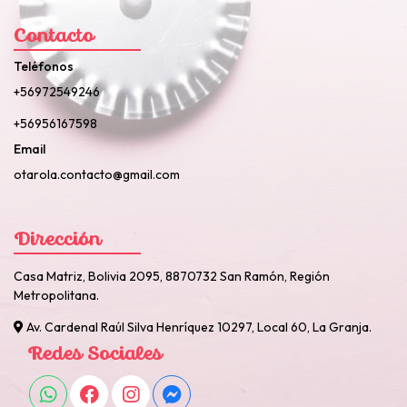
Contacto
Teléfonos
+56972549246
+56956167598
Email
otarola.contacto@gmail.com
Dirección
Casa Matriz, Bolivia 2095, 8870732 San Ramón, Región
Metropolitana.
Av. Cardenal Raúl Silva Henríquez 10297, Local 60, La Granja.
Redes Sociales