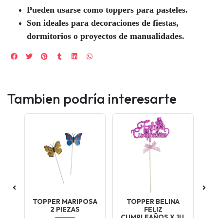
Pueden usarse como toppers para pasteles.
Son ideales para decoraciones de fiestas,
dormitorios o proyectos de manualidades.
Tambien podría interesarte
SA
TOPPER MARIPOSA
TOPPER BELINA
2 PIEZAS
FELIZ
CUMPLEAÑOS X 1U.